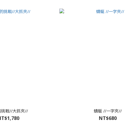
挑戰//大抓夾//
蜻蜓 //一字夾//
T$1,780
NT$680