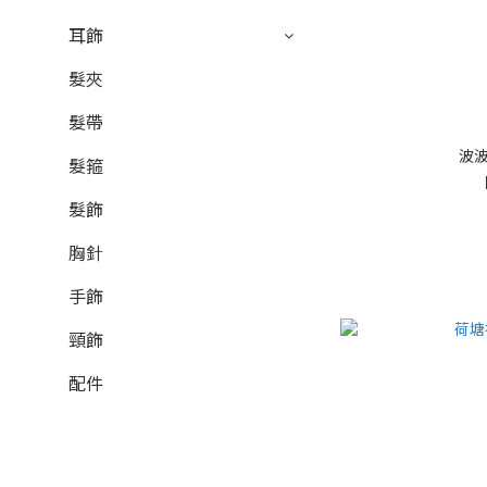
耳飾
髮夾
髮帶
波波
髮箍
髮飾
胸針
手飾
頸飾
配件