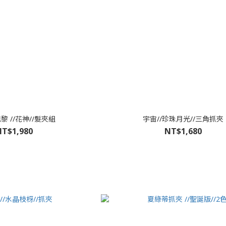
黎 //花神//髮夾組
宇宙//珍珠月光//三角抓夾
T$1,980
NT$1,680