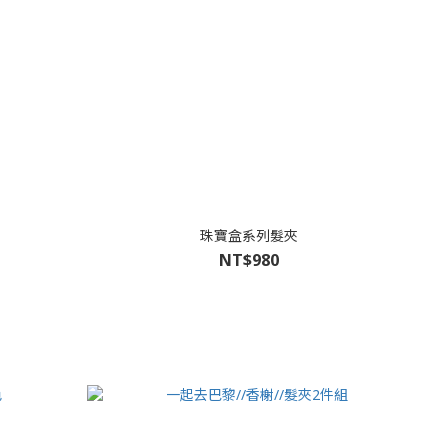
珠寶盒系列髮夾
NT$980