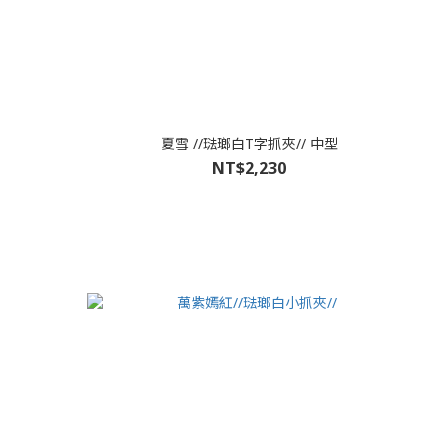
夏雪 //琺瑯白T字抓夾// 中型
NT$2,230