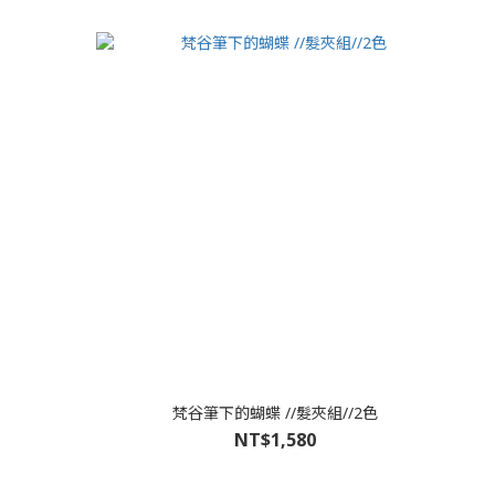
梵谷筆下的蝴蝶 //髮夾組//2色
NT$1,580