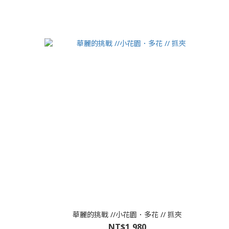
華麗的挑戰 //小花園．多花 // 抓夾
NT$1,980