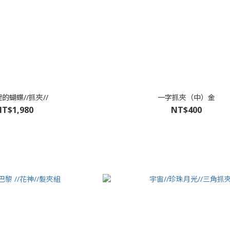
的蝴蝶//抓夾//
一字抓夾（中）金
T$1,980
NT$400