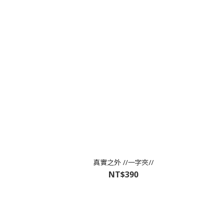
真實之外 //一字夾//
NT$390