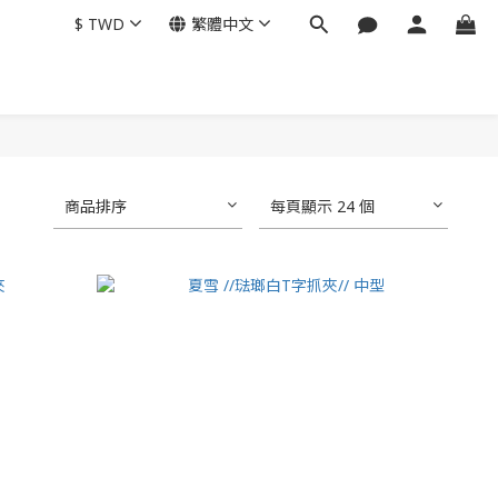
$
TWD
繁體中文
商品排序
每頁顯示 24 個