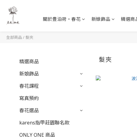
關於豊泊荷‧春花
新娘飾品
精選商
全部商品
/
髮夾
髮夾
精選商品
新娘飾品
春花課程
寫真預約
春花選品
karens指甲莊園聯名款
ONLY ONE 商品