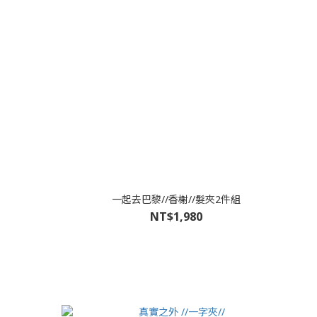
一起去巴黎//香榭//髮夾2件組
NT$1,980