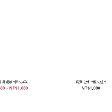
 //十月呢喃//抓夾4款
真實之外 //髮夾組//
80 ~ NT$1,680
NT$1,080