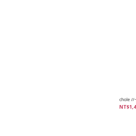
chole
NT$1,4