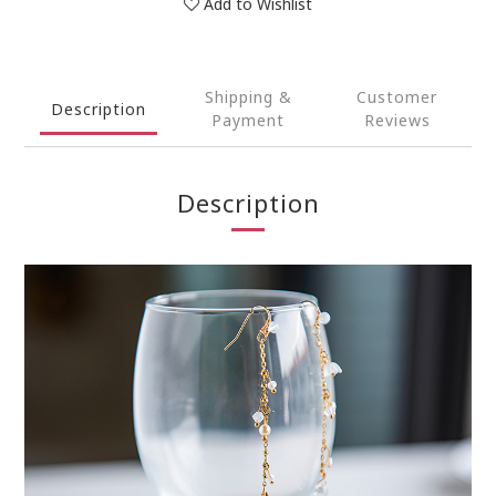
Add to Wishlist
Shipping &
Customer
Description
Payment
Reviews
Description