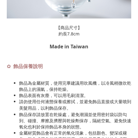
【商品尺寸】
約長7.8cm
Made in Taiwan
飾品保養說明
✿
飾品為金屬材質，使用完畢建議用吹風機，以冷風稍微吹乾
飾品上的濕氣，保持乾燥。
飾品表面有灰塵，可以用毛刷清潔。
請勿使用任何液態保養或擦拭，並避免飾品直接或大量噴到
美髮用品，以利飾品保存
。
飾品保存請放置在乾燥處，避免潮濕並使用密封袋以防勾
到、碰撞、摩擦及擠壓與乾燥劑保存，隔絕空氣、避免快速
氧化也利於保持飾品本身的狀態。
金屬材質飾品會有正常的氧化現象，包括顏色、變深或褪