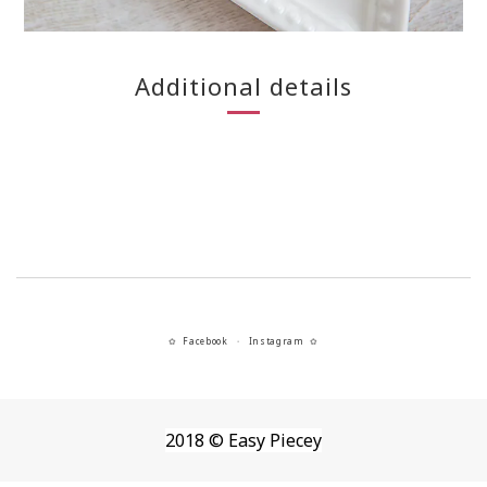
Additional details
Facebook
Instagram
✿
・
✿
2018 © Easy Piecey