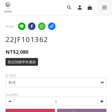
Share
22JF101362
NT$2,080
新品預購早鳥優惠
針/夾式
Quantity