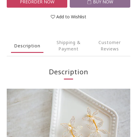
PREORDER NOW
BUY NOW
Add to Wishlist
Shipping &
Customer
Description
Payment
Reviews
Description