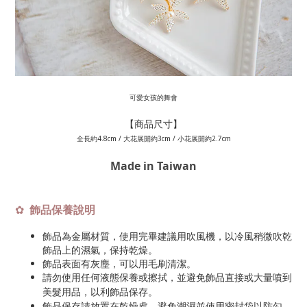
可愛女孩的舞會
【商品尺寸】
全長約4.8cm / 大花展開約3cm / 小花展開約2.7cm
Made in Taiwan
飾品保養說明
✿
飾品為金屬材質，使用完畢建議用吹風機，以冷風稍微吹乾
飾品上的濕氣，保持乾燥。
飾品表面有灰塵，可以用毛刷清潔。
請勿使用任何液態保養或擦拭，並避免飾品直接或大量噴到
美髮用品，以利飾品保存
。
飾品保存請放置在乾燥處，避免潮濕並使用密封袋以防勾