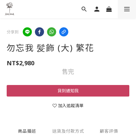
分享到
勿忘我 髪飾 (大) 繁花
NT$2,980
售完
貨到通知我
加入追蹤清單
商品描述
送貨及付款方式
顧客評價