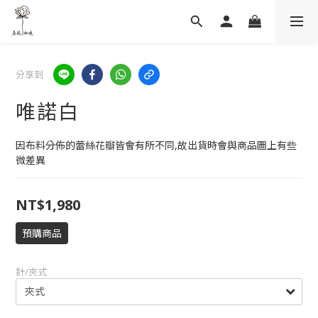
分享到
唯諾白
因布料分佈的蕾絲花瓣皆會有所不同,故出貨時會與商品圖上有些
微差異
NT$1,980
預購商品
針/夾式