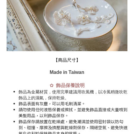
【商品尺寸】
Made in Taiwan
✿
飾品保養說明
飾品為金屬材質，使用完畢建議用吹風機，以冷風稍微吹乾
飾品上的濕氣，保持乾燥。
飾品表面有灰塵，可以用毛刷清潔。
請勿使用任何液態保養或擦拭，並避免飾品直接或大量噴到
美髮用品，以利飾品保存。
飾品保存請放置在乾燥處，避免潮濕並使用密封袋以防勾
到、碰撞、摩擦及擠壓與乾燥劑保存，隔絕空氣、避免快速
氧化也利於保持飾品本身的狀態。