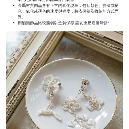
金屬材質飾品會有正常的氧化現象，包括顏色、變深或褪
色；氧化或褪色的速度與程度，將依保養及收納的方式而
異。
樹酯類飾品比較脆弱以盒裝保存,請勿重壓過度彎折~