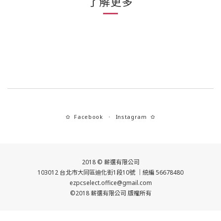
了解更多
Facebook
Instagram
✿
・
✿
2018 © 薪選有限公司
103012 台北市大同區迪化街1段10號 ｜統編 56678480
ezpcselect.office@gmail.com
©2018 薪選有限公司 版權所有