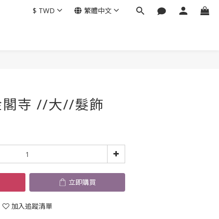
$
TWD
繁體中文
立即購買
寺 //大//髮飾
立即購買
加入追蹤清單