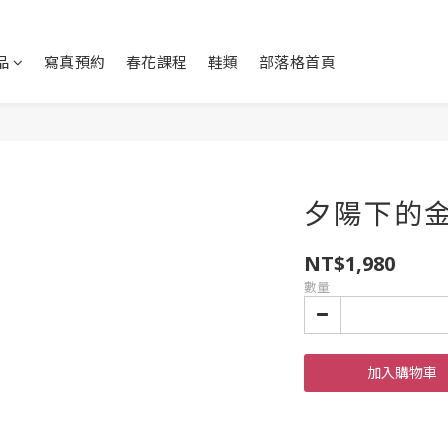
品
寫真預約
春花課程
鞋類
部落格首頁
夕陽下的金閣
NT$1,980
數量
加入購物車