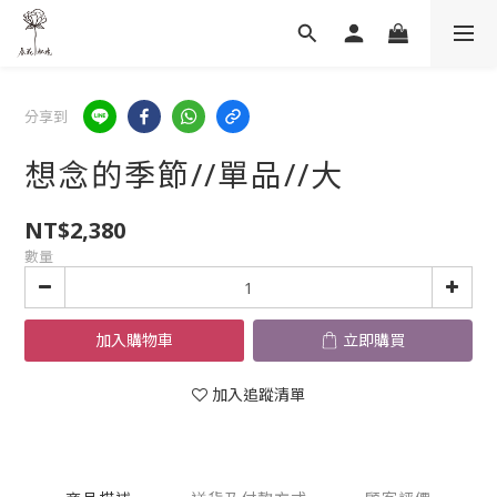
分享到
想念的季節//單品//大
NT$2,380
數量
加入購物車
立即購買
加入追蹤清單