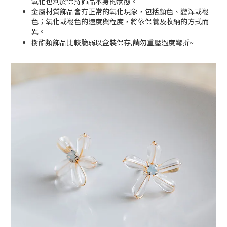
氧化也利於保持飾品本身的狀態。
金屬材質飾品會有正常的氧化現象，包括顏色、變深或褪
色；氧化或褪色的速度與程度，將依保養及收納的方式而
異。
~
樹酯類飾品比較脆弱以盒裝保存,請勿重壓過度彎折