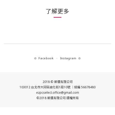
了解更多
Facebook
Instagram
✿
・
✿
2018 © 薪選有限公司
103012 台北市大同區迪化街1段10號 ｜統編 56678480
ezpcselect.office@gmail.com
©2018 薪選有限公司 版權所有
立即購買