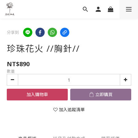
分享到
珍珠花火 //胸針//
NT$890
數量
加入購物車
立即購買
加入追蹤清單