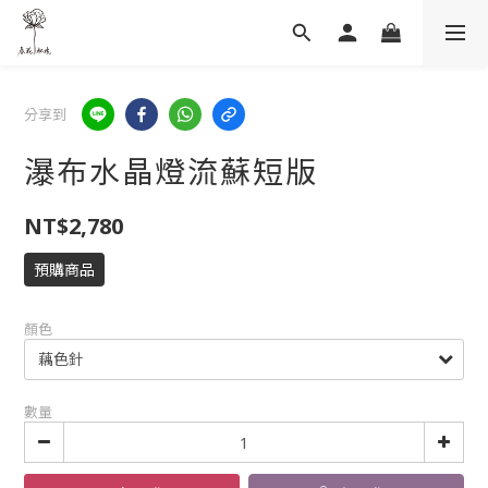
分享到
瀑布水晶燈流蘇短版
NT$2,780
預購商品
顏色
數量