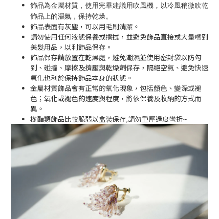
飾品為金屬材質，使用完畢建議用吹風機，以冷風稍微吹乾
飾品上的濕氣，保持乾燥。
飾品表面有灰塵，可以用毛刷清潔。
請勿使用任何液態保養或擦拭，並避免飾品直接或大量噴到
美髮用品，以利飾品保存。
飾品保存請放置在乾燥處，避免潮濕並使用密封袋以防勾
到、碰撞、摩擦及擠壓與乾燥劑保存，隔絕空氣、避免快速
氧化也利於保持飾品本身的狀態。
金屬材質飾品會有正常的氧化現象，包括顏色、變深或褪
色；氧化或褪色的速度與程度，將依保養及收納的方式而
異。
樹酯類飾品比較脆弱以盒裝保存,請勿重壓過度彎折~