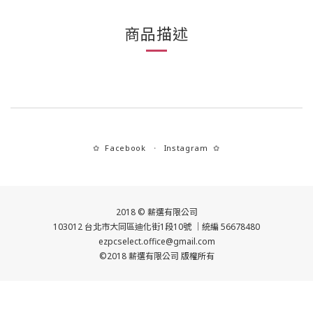
商品描述
Facebook
Instagram
✿
・
✿
2018 © 薪選有限公司
103012 台北市大同區迪化街1段10號 ｜統編 56678480
ezpcselect.office@gmail.com
©2018 薪選有限公司 版權所有