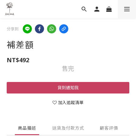
分享到
補差額
NT$492
售完
貨到通知我
加入追蹤清單
商品描述
送貨及付款方式
顧客評價