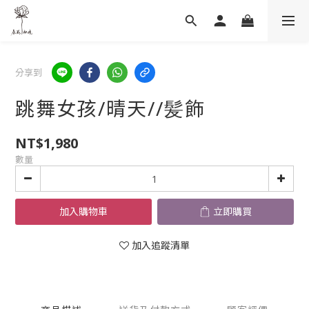
分享到
跳舞女孩/晴天//髪飾
NT$1,980
數量
加入購物車
立即購買
加入追蹤清單