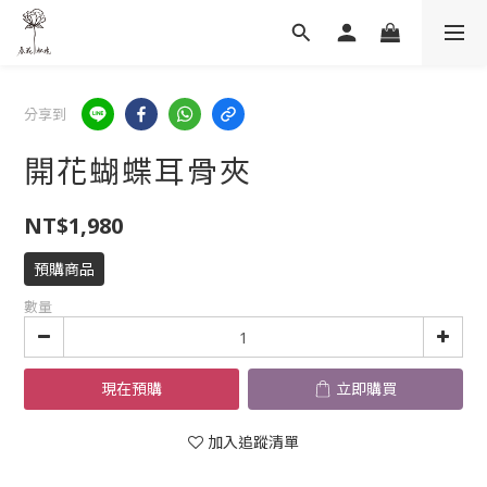
分享到
開花蝴蝶耳骨夾
NT$1,980
預購商品
數量
現在預購
立即購買
加入追蹤清單