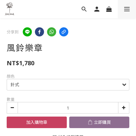
分享到
風鈴樂章
NT$1,780
顏色
數量
加入購物車
立即購買