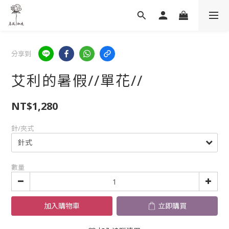
分享到
艾利的暑假//單花//
NT$1,280
針/夾式
數量
加入購物車
立即購買