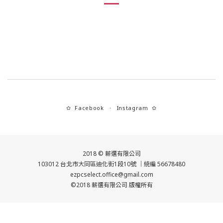
Facebook
Instagram
✿
・
✿
2018 © 薪選有限公司
103012 台北市大同區迪化街1段10號 ｜統編 56678480
ezpcselect.office@gmail.com
©2018 薪選有限公司 版權所有
立即購買