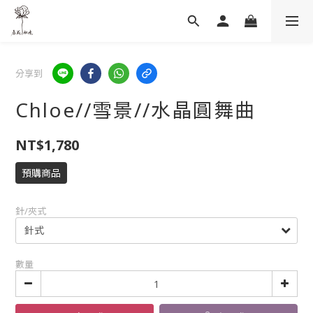
分享到
Chloe//雪景//水晶圓舞曲
NT$1,780
預購商品
針/夾式
數量