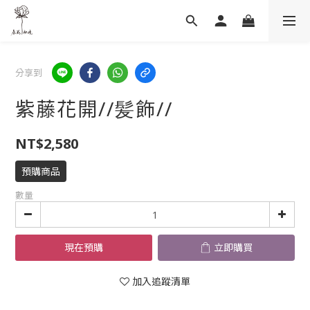
分享到
紫藤花開//髪飾//
NT$2,580
預購商品
數量
現在預購
立即購買
加入追蹤清單