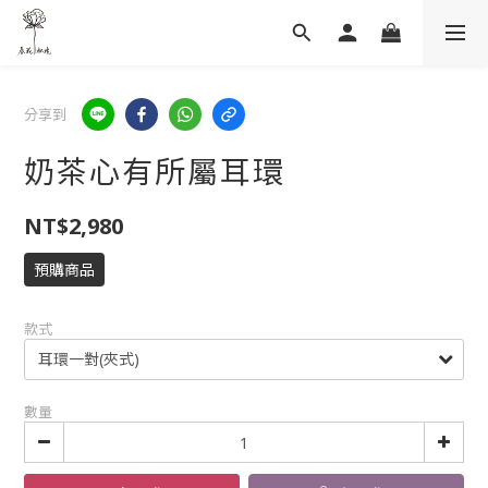
分享到
奶茶心有所屬耳環
NT$2,980
預購商品
款式
數量