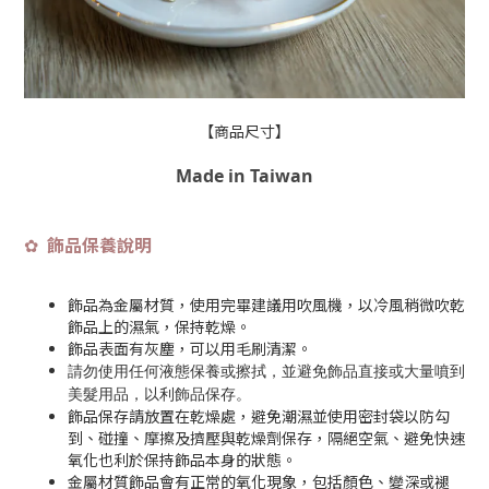
【商品尺寸】
Made in Taiwan
飾品保養說明
✿
飾品為金屬材質，使用完畢建議用吹風機，以冷風稍微吹乾
飾品上的濕氣，保持乾燥。
飾品表面有灰塵，可以用毛刷清潔。
請勿使用任何液態保養或擦拭，並避免飾品直接或大量噴到
美髮用品，以利飾品保存
。
飾品保存請放置在乾燥處，避免潮濕並使用密封袋以防勾
到、碰撞、摩擦及擠壓與乾燥劑保存，隔絕空氣、避免快速
氧化也利於保持飾品本身的狀態。
金屬材質飾品會有正常的氧化現象，包括顏色、變深或褪