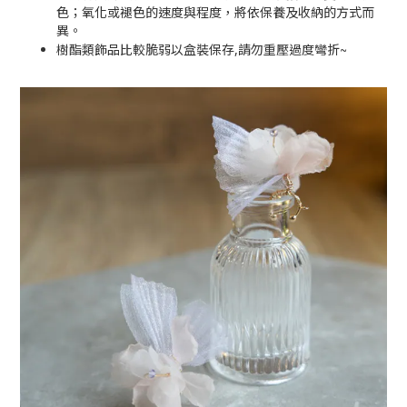
色；氧化或褪色的速度與程度，將依保養及收納的方式而
異。
~
樹酯類飾品比較脆弱以盒裝保存,請勿重壓過度彎折