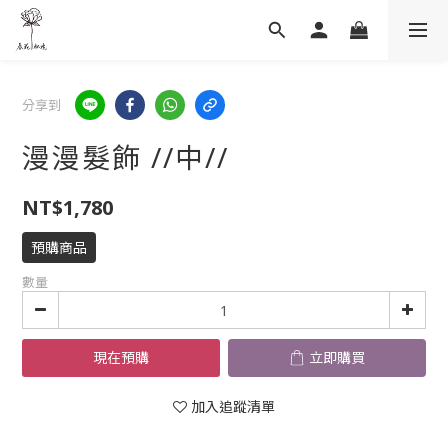
分享到
漫漫髮飾 //中//
NT$1,780
預購商品
數量
現在預購
立即購買
加入追蹤清單