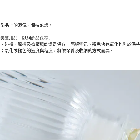
乾飾品上的濕氣，保持乾燥。
到美髮用品，以利飾品保存
。
到、碰撞、摩擦及擠壓與乾燥劑保存，隔絕空氣、避免快速氧化也利於保
色；氧化或褪色的速度與程度，將依保養及收納的方式而異。