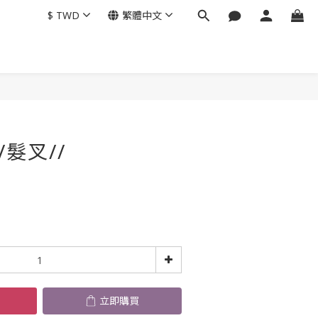
$
TWD
繁體中文
立即購買
/髮叉//
立即購買