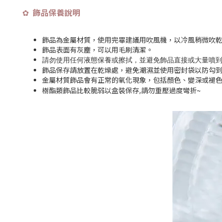
飾品保養說明
✿
飾品為金屬材質，使用完畢建議用吹風機，以冷風稍微吹
飾品表面有灰塵，可以用毛刷清潔。
請勿使用任何液態保養或擦拭，並避免飾品直接或大量噴
飾品保存請放置在乾燥處，避免潮濕並使用密封袋以防勾
金屬材質飾品會有正常的氧化現象，包括顏色、變深或褪
~
樹酯類飾品比較脆弱以盒裝保存,請勿重壓過度彎折