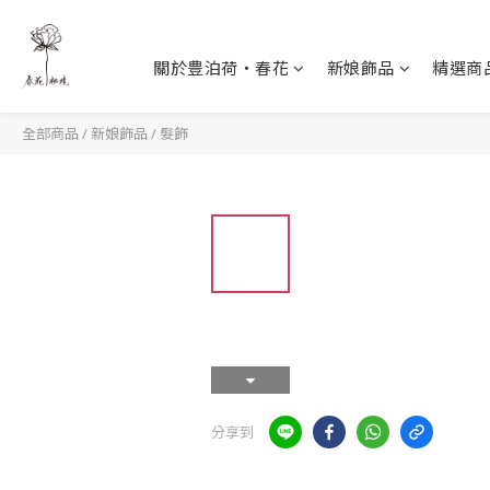
關於豊泊荷‧春花
新娘飾品
精選商
全部商品
/
新娘飾品
/
髮飾
分享到