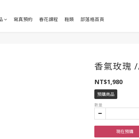
品
寫真預約
春花課程
鞋類
部落格首頁
香氣玫瑰 /
NT$1,980
預購商品
數量
現在預購