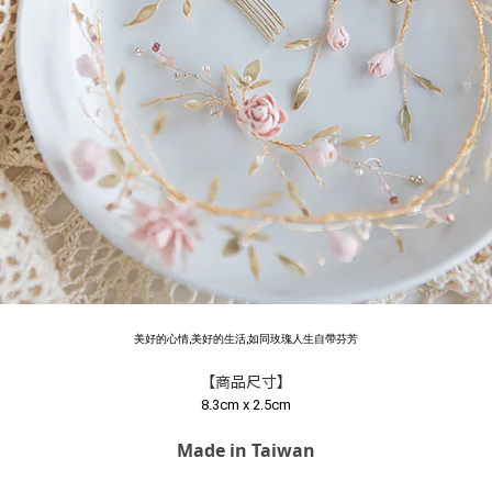
美好的心情,美好的生活,如同玫瑰人生自帶芬芳
【商品尺寸】
8.3cm x 2.5cm
Made in Taiwan