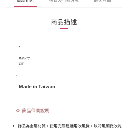
商品描述
送貨及付款方式
顧客評價
商品描述
-
商品尺寸
cm
-
Made in Taiwan
-
飾品保養說明
✿
飾品為金屬材質，使用完畢建議用吹風機，以冷風稍微吹乾