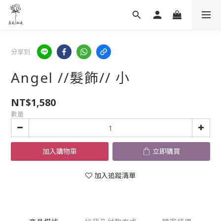
分享到
Angel //髮飾// 小
NT$1,580
數量
加入購物車
立即購買
加入追蹤清單