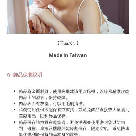
【商品尺寸】
Made in Taiwan
飾品保養說明
✿
飾品為金屬材質，使用完畢建議用吹風機，以冷風稍微吹乾
飾品上的濕氣，保持乾燥。
飾品表面有灰塵，可以用毛刷清潔。
請勿使用任何液態保養或擦拭，並避免飾品直接或大量噴到
美髮用品，以利飾品保存
。
飾品保存請放置在乾燥處，避免潮濕並使用密封袋以防勾
到、碰撞、摩擦及擠壓與乾燥劑保存，隔絕空氣、避免快速
氧化也利於保持飾品本身的狀態。