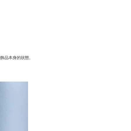
持飾品本身的狀態。