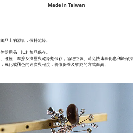
Made in Taiwan
乾飾品上的濕氣，保持乾燥。
到美髮用品，以利飾品保存
。
到、碰撞、摩擦及擠壓與乾燥劑保存，隔絕空氣、避免快速氧化也利於保
色；氧化或褪色的速度與程度，將依保養及收納的方式而異。