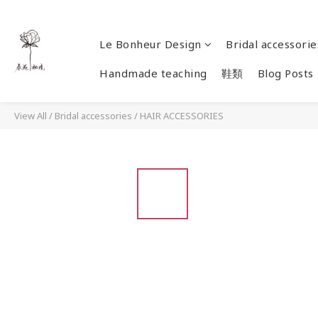
Le Bonheur Design
Bridal accessorie
Handmade teaching
鞋類
Blog Posts
View All
/
Bridal accessories
/
HAIR ACCESSORIES