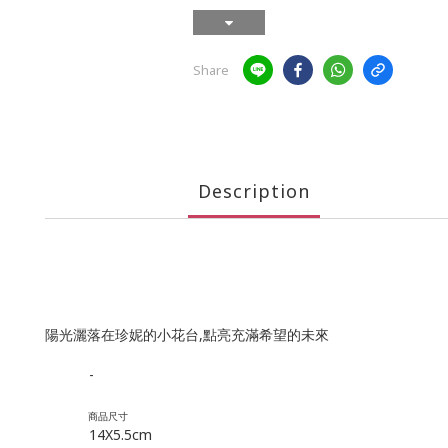
Share
Description
陽光灑落在珍妮的小花台,點亮充滿希望的未來
-
商品尺寸
14X5.5cm