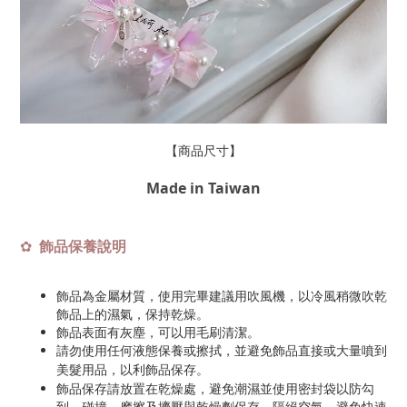
【商品尺寸】
Made in Taiwan
飾品保養說明
✿
飾品為金屬材質，使用完畢建議用吹風機，以冷風稍微吹乾
飾品上的濕氣，保持乾燥。
飾品表面有灰塵，可以用毛刷清潔。
請勿使用任何液態保養或擦拭，並避免飾品直接或大量噴到
美髮用品，以利飾品保存
。
飾品保存請放置在乾燥處，避免潮濕並使用密封袋以防勾
到、碰撞、摩擦及擠壓與乾燥劑保存，隔絕空氣、避免快速