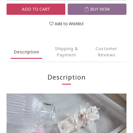
ADD TO CART
BUY NOW
Add to Wishlist
Shipping &
Customer
Description
Payment
Reviews
Description