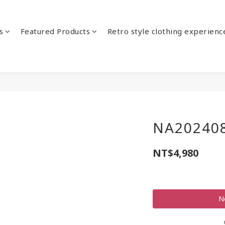
s
Featured Products
Retro style clothing experienc
NA20240
NT$4,980
N