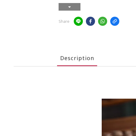
Share
Description