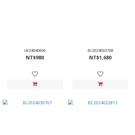
LB24040606
Bc2024030708
NT$980
NT$1,680