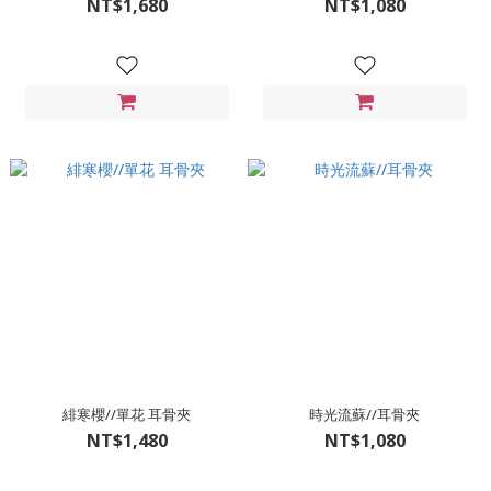
NT$1,680
NT$1,080
緋寒櫻//單花 耳骨夾
時光流蘇//耳骨夾
NT$1,480
NT$1,080