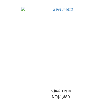
文苒梔子耳環
NT$1,880