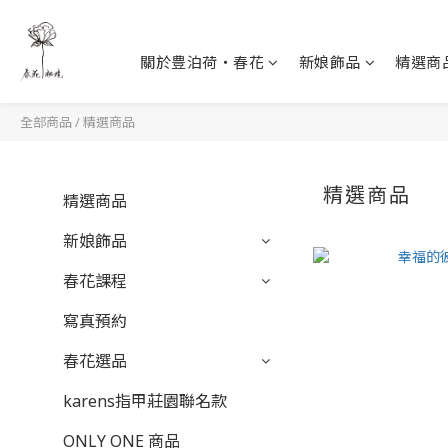
關於豊泊荷‧春花
新娘飾品
精選商
全部商品
/
精選商品
精選商品
精選商品
新娘飾品
春花課程
寫真預約
春花選品
karens指甲莊園聯名款
ONLY ONE 商品