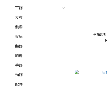
耳飾
髮夾
髮帶
幸福的彼
髮箍
N
髮飾
胸針
手飾
頸飾
配件