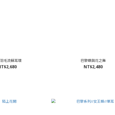
羽毛流蘇耳環
巴黎蝶與花之舞
T$2,680
NT$2,480