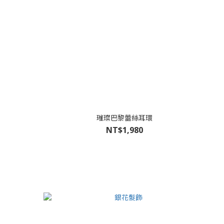
璀璨巴黎蕾絲耳環
NT$1,980