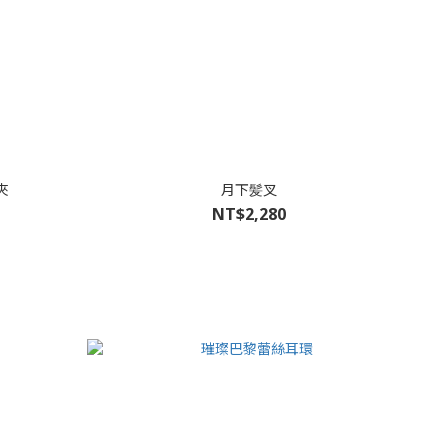
夾
月下髪叉
NT$2,280