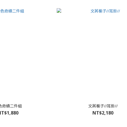
色奇績二件組
文苒梔子//耳掛//
T$1,880
NT$2,180