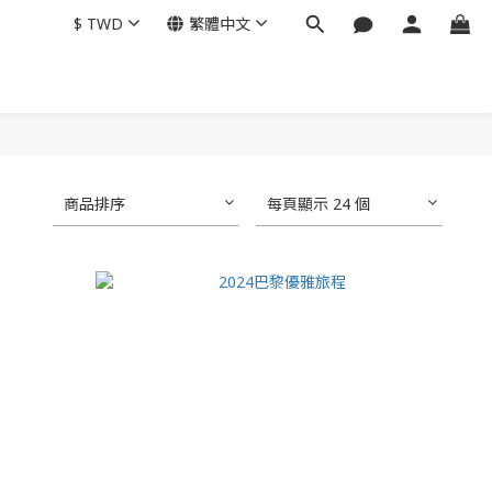
$
TWD
繁體中文
商品排序
每頁顯示 24 個