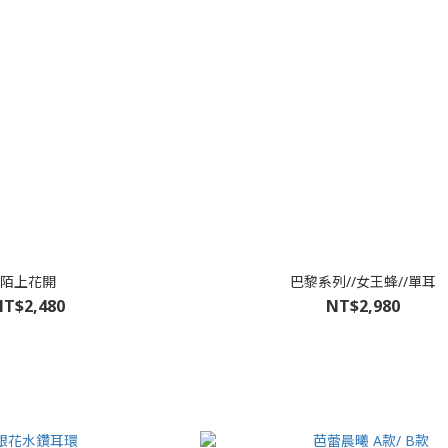
陌上花開
巴黎系列//女王蜂//單耳
T$2,480
NT$2,980