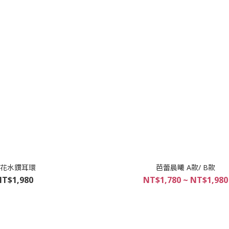
花水鑽耳環
芭蕾晨曦 A款/ B款
T$1,980
NT$1,780 ~ NT$1,980