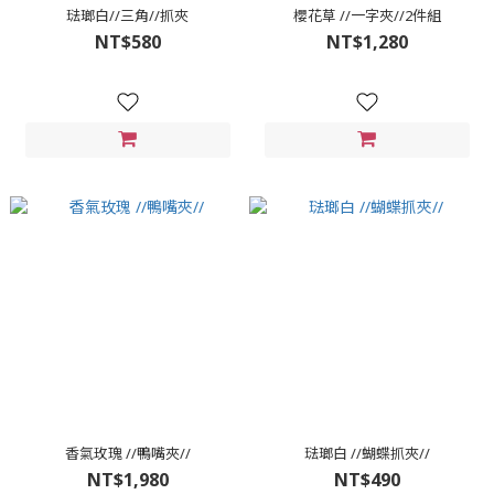
琺瑯白//三角//抓夾
櫻花草 //一字夾//2件組
NT$580
NT$1,280
香氣玫瑰 //鴨嘴夾//
琺瑯白 //蝴蝶抓夾//
NT$1,980
NT$490