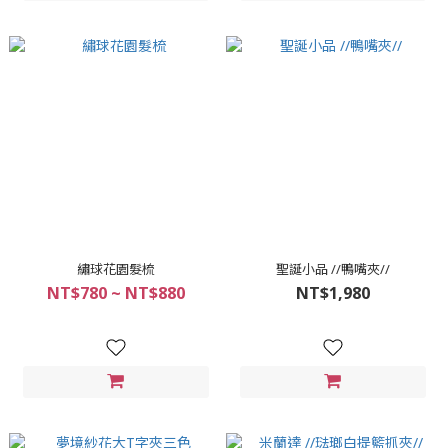
繡球花園髮梳
聖誕小品 //鴨嘴夾//
NT$780 ~ NT$880
NT$1,980