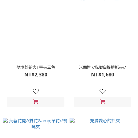
夢境紗花大T字夾三色
米蘭達 //琺瑯白提籃抓夾//
NT$2,380
NT$1,680