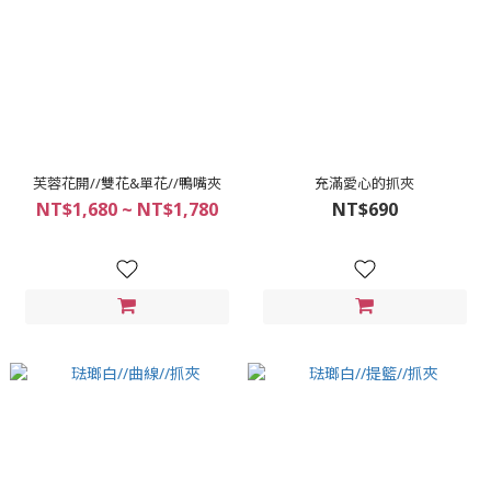
芙蓉花開//雙花&單花//鴨嘴夾
充滿愛心的抓夾
NT$1,680 ~ NT$1,780
NT$690