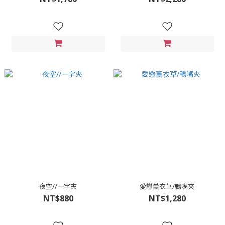
夜空//一字夾
愛戀薰衣草/鴨嘴夾
NT$880
NT$1,280