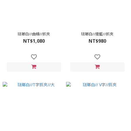
琺瑯白//曲線//抓夾
琺瑯白//提籃//抓夾
NT$1,080
NT$980