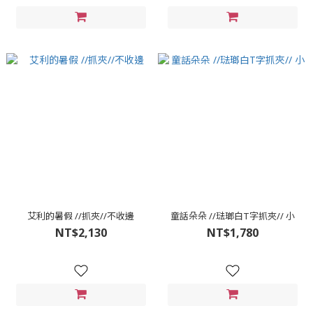
艾利的暑假 //抓夾//不收邊
童話朵朵 //琺瑯白T字抓夾// 小
NT$2,130
NT$1,780