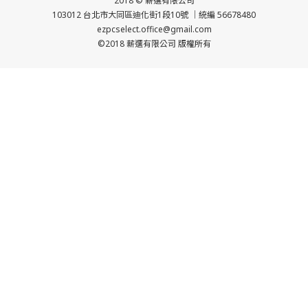
2018 © 薪選有限公司
103012 台北市大同區迪化街1段10號 ｜統編 56678480
ezpcselect.office@gmail.com
©2018 薪選有限公司 版權所有