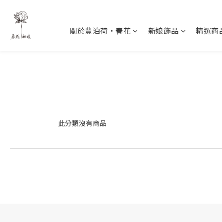
關於豊泊荷‧春花
新娘飾品
精選商
此分類沒有商品