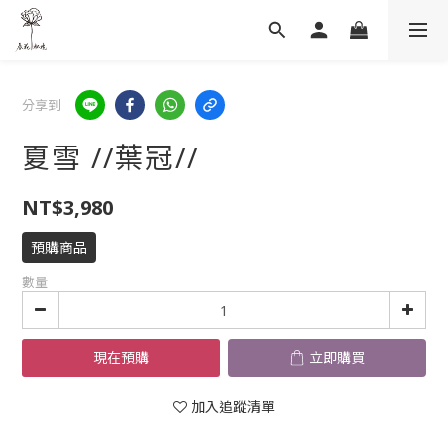
分享到
夏雪 //葉冠//
NT$3,980
預購商品
數量
現在預購
立即購買
加入追蹤清單