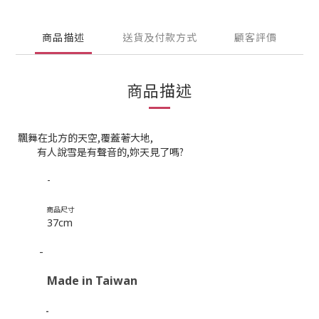
商品描述
送貨及付款方式
顧客評價
商品描述
飄舞在北方的天空,覆蓋著大地,
有人說雪是有聲音的,妳天見了嗎?
-
商品尺寸
37cm
-
Made in Taiwan
-