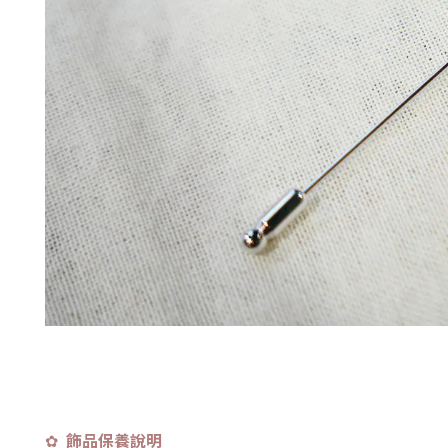
飾品保養說明
✿