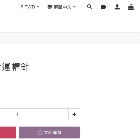
$
TWD
繁體中文
立即購買
幸運帽針
立即購買