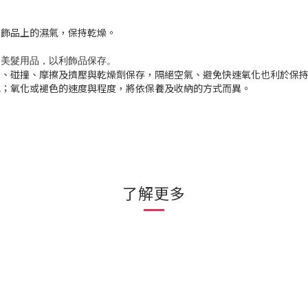
乾飾品上的濕氣，保持乾燥。
到美髮用品，以利飾品保存
。
到、碰撞、摩擦及擠壓與乾燥劑保存，隔絕空氣、避免快速氧化也利於保
色；氧化或褪色的速度與程度，將依保養及收納的方式而異。
了解更多