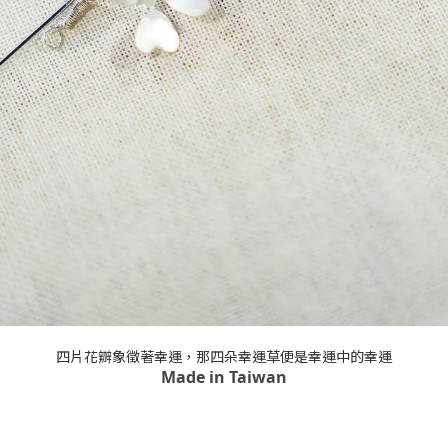
四片花辧象徵著幸運，那四朵幸運草便是幸運中的幸運
Made in Taiwan