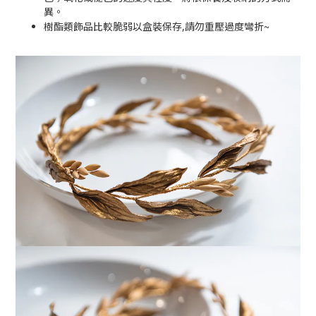
異。
~
樹酯類飾品比較脆弱以盒裝保存,請勿重壓過度彎折