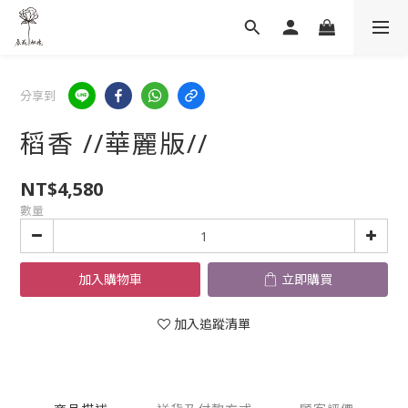
分享到
稻香 //華麗版//
NT$4,580
數量
加入購物車
立即購買
加入追蹤清單