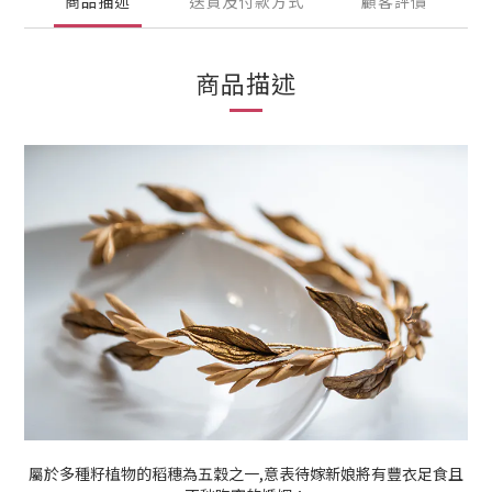
商品描述
送貨及付款方式
顧客評價
商品描述
屬於多種籽植物的稻穗為五穀之一,意表待嫁新娘將有豐衣足食且