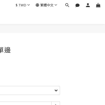
$
TWD
繁體中文
立即購買
單邊