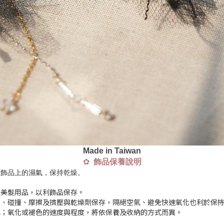
Made in Taiwan
✿
飾品保養說明
乾飾品上的濕氣，保持乾燥。
到美髮用品，以利飾品保存。
到、碰撞、摩擦及擠壓與乾燥劑保存，隔絕空氣、避免快速氧化也利於保
色；氧化或褪色的速度與程度，將依保養及收納的方式而異。