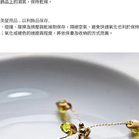
乾飾品上的濕氣，保持乾燥。
到美髮用品，以利飾品保存
。
到、碰撞、摩擦及擠壓與乾燥劑保存，隔絕空氣、避免快速氧化也利於保
色；氧化或褪色的速度與程度，將依保養及收納的方式而異。