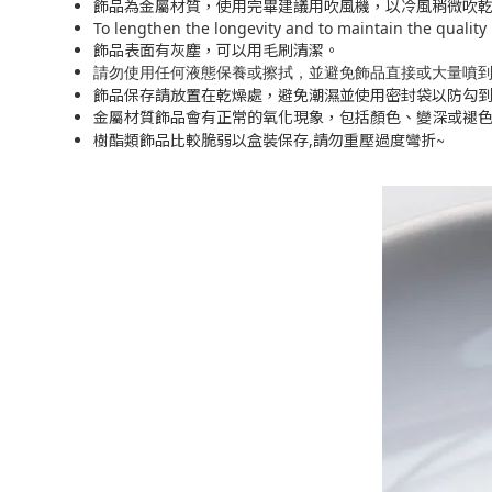
飾品為金屬材質，使用完畢建議用吹風機，以冷風稍微吹
To lengthen the longevity and to maintain the quality
飾品表面有灰塵，可以用毛刷清潔。
請勿使用任何液態保養或擦拭，並避免飾品直接或大量噴
飾品保存請放置在乾燥處，避免潮濕並使用密封袋以防勾
金屬材質飾品會有正常的氧化現象，包括顏色、變深或褪
~
樹酯類飾品比較脆弱以盒裝保存,請勿重壓過度彎折