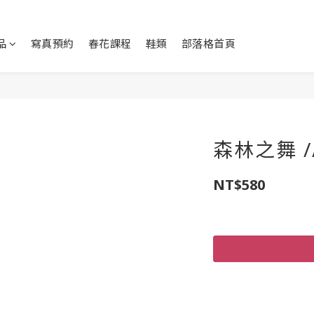
品
寫真預約
春花課程
鞋類
部落格首頁
森林之舞 /
NT$580