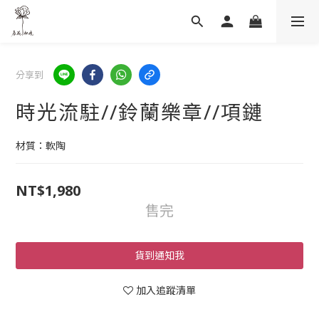
分享到
時光流駐//鈴蘭樂章//項鏈
材質：軟陶
NT$1,980
售完
貨到通知我
加入追蹤清單