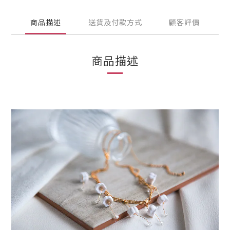
商品描述
送貨及付款方式
顧客評價
商品描述