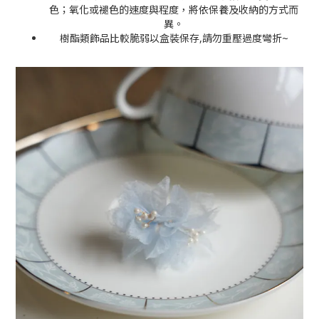
色；氧化或褪色的速度與程度，將依保養及收納的方式而
異。
樹酯類飾品比較脆弱以盒裝保存,請勿重壓過度彎折
~