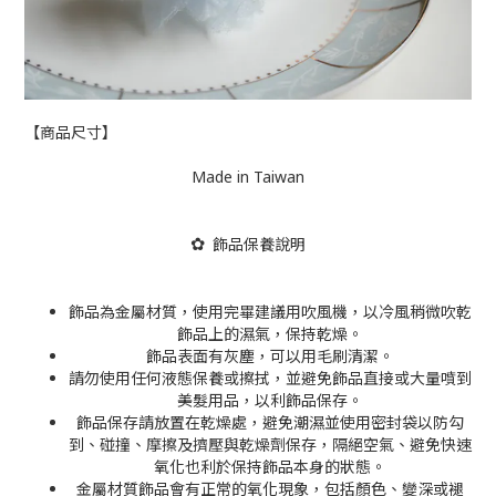
【商品尺寸】
Made in Taiwan
飾品保養說明
✿
飾品為金屬材質，使用完畢建議用吹風機，以冷風稍微吹乾
飾品上的濕氣，保持乾燥。
飾品表面有灰塵，可以用毛刷清潔。
請勿使用任何液態保養或擦拭，並避免飾品直接或大量噴到
美髮用品，以利飾品保存
。
飾品保存請放置在乾燥處，避免潮濕並使用密封袋以防勾
到、碰撞、摩擦及擠壓與乾燥劑保存，隔絕空氣、避免快速
氧化也利於保持飾品本身的狀態。
金屬材質飾品會有正常的氧化現象，包括顏色、變深或褪