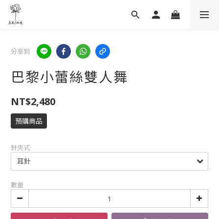
分享到
巴黎小蕾絲雙人舞
NT$2,480
預購商品
針夾式
數量