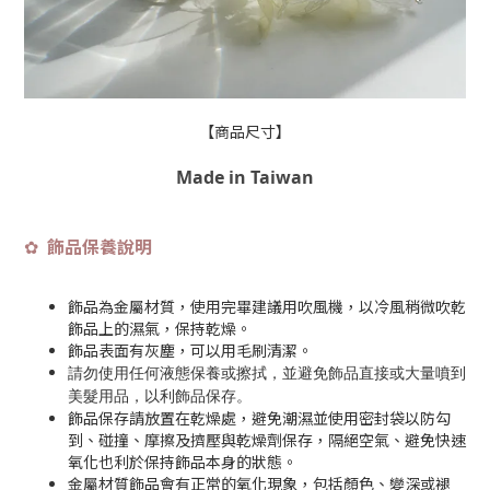
【商品尺寸】
Made in Taiwan
飾品保養說明
✿
飾品為金屬材質，使用完畢建議用吹風機，以冷風稍微吹乾
飾品上的濕氣，保持乾燥。
飾品表面有灰塵，可以用毛刷清潔。
請勿使用任何液態保養或擦拭，並避免飾品直接或大量噴到
美髮用品，以利飾品保存
。
飾品保存請放置在乾燥處，避免潮濕並使用密封袋以防勾
到、碰撞、摩擦及擠壓與乾燥劑保存，隔絕空氣、避免快速
氧化也利於保持飾品本身的狀態。
金屬材質飾品會有正常的氧化現象，包括顏色、變深或褪