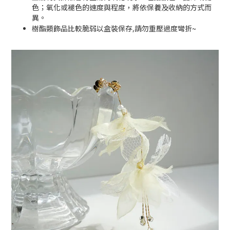
色；氧化或褪色的速度與程度，將依保養及收納的方式而
異。
~
樹酯類飾品比較脆弱以盒裝保存,請勿重壓過度彎折